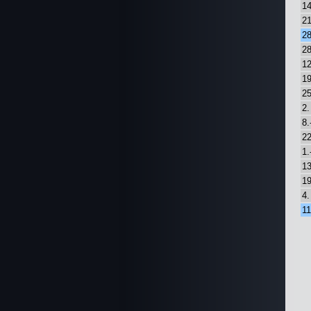
14
21
28
28
12
19
25
2.
8.
22
1.
13
19
4.
11