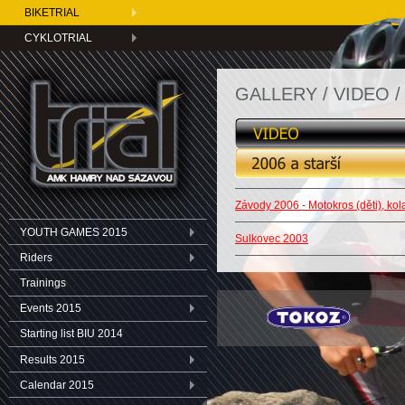
BIKETRIAL
CYKLOTRIAL
GALLERY / VIDEO / 
Závody 2006 - Motokros (děti), kola 
YOUTH GAMES 2015
Sulkovec 2003
Riders
Trainings
Events 2015
Starting list BIU 2014
Results 2015
Calendar 2015