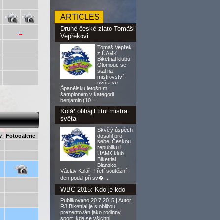
ARTICLES
Druhé české zlato Tomáši
Vepřekovi
Tomáš Vepřek
z ÚAMK
Biketrial klubu
Olomouc se
stal na
mistrovství
světa ve
Španělsku letošním
šampionem v kategorii
benjamin (10 ...
Kolář obhájil titul mistra
světa
Skvělý úspěch
y
Fotogalerie
dosáhl pro
sebe, Českou
republiku i
ÚAMK klub
Biketrial
Blansko
Václav Kolář. Třetí soutěžní
den podal při sv� ...
WBC 2015: Kdo je kdo
Publikováno 20.7.2015 | Autor:
RJ Biketrial je s oblibou
prezentován jako rodinný
sport, kde se všichni